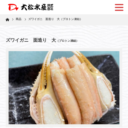
Home
商品
ズワイガニ 面造り 大
（プロトン凍結）
ズワイガニ 面造り 大
（プロトン凍結）