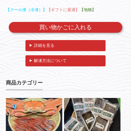
【クール便（冷凍）】
【ギフトに最適】
【地物】
詳細を見る
解凍方法について
商品カテゴリー