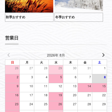
秋季おすすめ
冬季おすすめ
営業日
2026年 8月
日
月
火
水
木
金
土
26
27
28
29
30
31
1
2
3
4
5
6
7
8
9
10
11
12
13
14
15
16
17
18
19
20
21
22
23
24
25
26
27
28
29