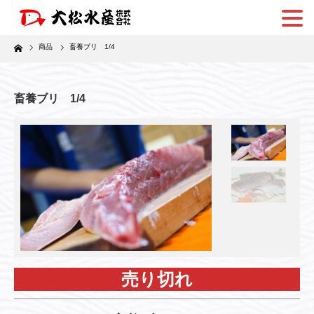
Home
商品
畜養ブリ 1/4
畜養ブリ 1/4
売り切れ